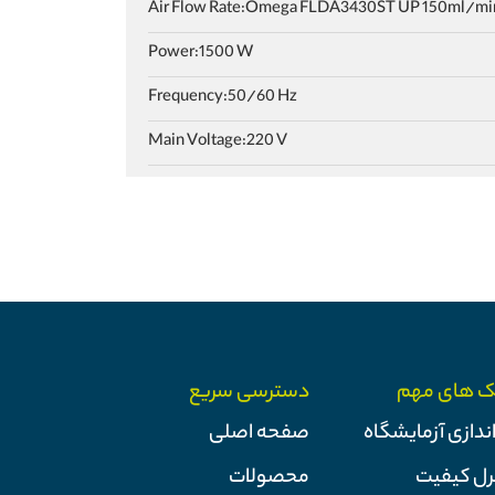
Air Flow Rate:Omega FLDA3430ST UP 150ml/mi
Power:1500 W
Frequency:50/60 Hz
Main Voltage:220 V
ک های مهم
دسترسی سریع
اندازی آزمایشگاه
صفحه اصلی
رل کیفیت
محصولات