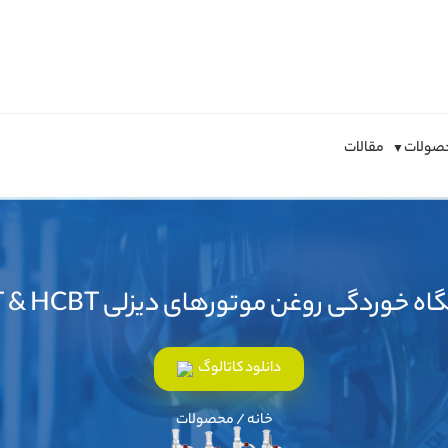
صولات
مقالات
 خوردگی روغن موتورهای دیزلی CBT & HCBT
دانلود کاتالوگ
خانه / محصولات