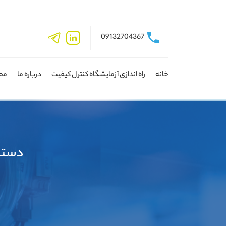
09132704367
خانه
راه اندازی آزمایشگاه کنترل کیفیت
درباره ما
مح
دستگاه